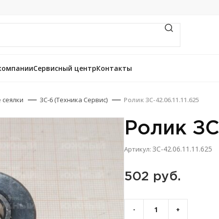
компании
Сервисный центр
Контакты
 сеялки
ЗС-6 (Техника Сервис)
Ролик ЗС-42.06.11.11.625
Ролик ЗС-
ЗС-42.06.11.11.625
Артикул:
502 
руб.