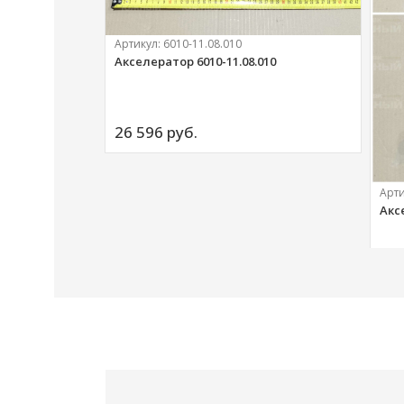
Артикул:
6010-11.08.010
Акселератор 6010-11.08.010
ий
26 596 
руб.
Арт
Акс
20 