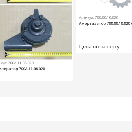
Артикул:
700.00.10.020
Амортизатор 700.00.10.020
Цена по запросу
икул:
700А.11.08.020
елератор 700А.11.08.020
303 
руб.