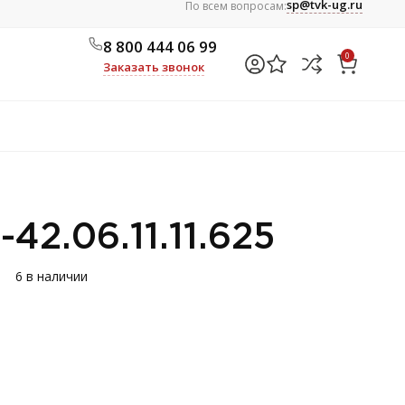
sp@tvk-ug.ru
По всем вопросам:
8 800 444 06 99
0
Заказать звонок
42.06.11.11.625
6 в наличии