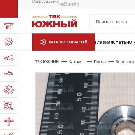
Мы в соц.сетях:
Главная
Статьи
О 
КАТАЛОГ ЗАПЧАСТЕЙ
ТВК ЮЖНЫЙ
Каталог
Посев
Зерновые