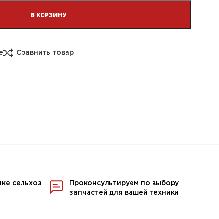
В КОРЗИНУ
е
Сравнить товар
нке сельхоз
Проконсультируем по выбору
запчастей для вашей техники