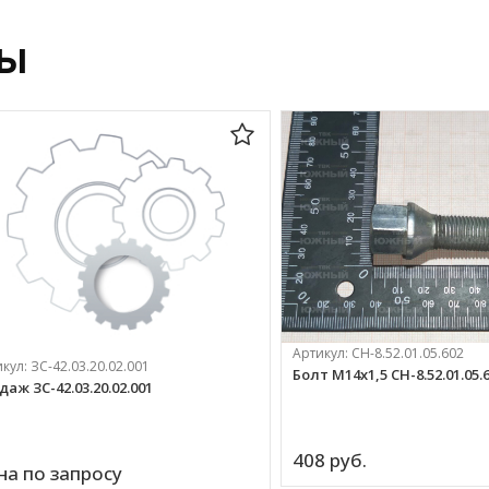
ры
Артикул:
СН-8.52.01.05.602
икул:
ЗС-42.03.20.02.001
Болт М14х1,5 СН-8.52.01.05.
даж ЗС-42.03.20.02.001
408 
руб.
на по запросу