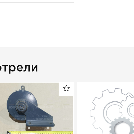
отрели