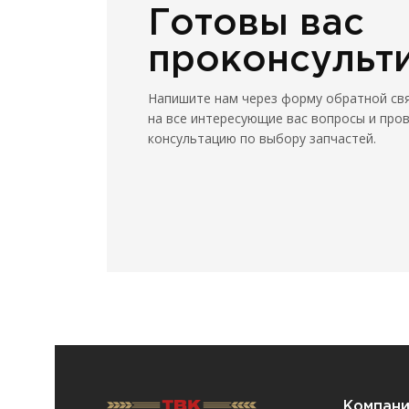
Готовы вас
проконсульт
Напишите нам через форму обратной св
на все интересующие вас вопросы и про
консультацию по выбору запчастей.
Компан