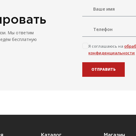
ировать
язи. Мы ответим
ведём бесплатную
Я соглашаюсь на
обра
конфиденциальности
ОТПРАВИТЬ
ия
Каталог
Магазин