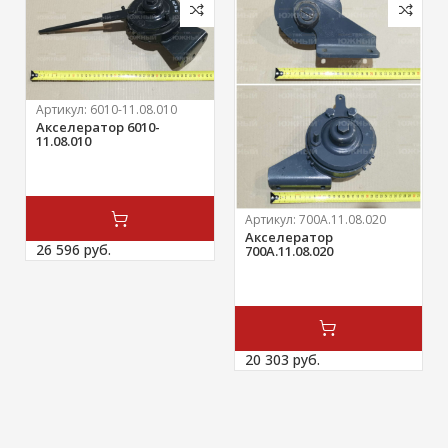
Артикул:
6010-11.08.010
Акселератор 6010-
11.08.010
Артикул:
700А.11.08.020
Акселератор
26 596 
руб.
700А.11.08.020
20 303 
руб.