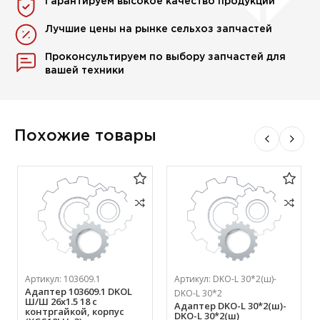
Гарантируем высокое качество продукции
Лучшие цены на рынке сельхоз запчастей
Проконсультируем по выбору запчастей для
вашей техники
Похожие товары
Артикул:
103609.1
Артикул:
DKO-L 30*2(ш)-
Адаптер 103609.1 DKOL
DKO-L 30*2
Ш/Ш 26х1.5 18 с
Адаптер DKO-L 30*2(ш)-
контргайкой, корпус
DKO-L 30*2(ш)