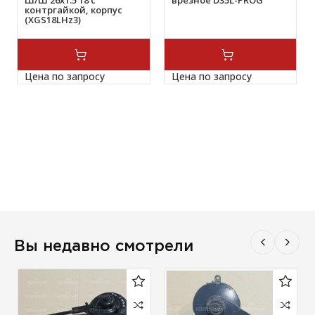
Ш/Ш 26х1.5 18 с
врезное D35L-PROG
контргайкой, корпус
(XGS18LHz3)
Цена по запросу
Цена по запросу
Вы недавно смотрели