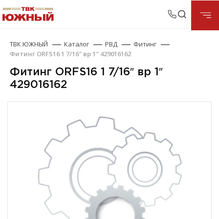
ТВК ЮЖНЫЙ
Каталог
РВД
Фитинг
Фитинг ORFS16 1 7/16″ вр 1″ 429016162
Фитинг ORFS16 1 7/16″ вр 1″
429016162