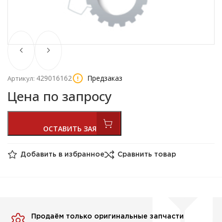
429016162
Предзаказ
Артикул:
Цена по запросу
Добавить в избранное
Сравнить товар
Продаём только оригинальные запчасти