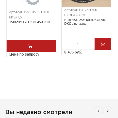
Артикул:
1SC 25/1600
Артикул:
1SN 10/750 DKOL
DKOL90-DKOL
М18Х1,5
РВД 1SC 25/1600 DKOL90-
2SN20/1170DKOL45-DKOL
DKOL пл.защ
8 435 
руб.
Цена по запросу
Вы недавно смотрели