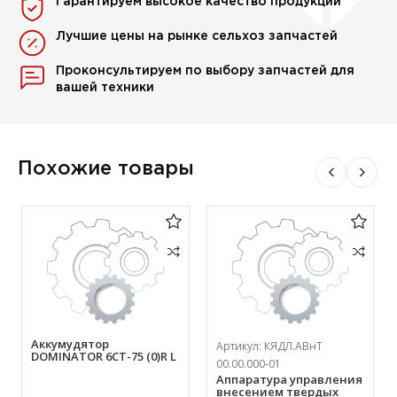
Гарантируем высокое качество продукции
Лучшие цены на рынке сельхоз запчастей
Проконсультируем по выбору запчастей для
вашей техники
Похожие товары
Аккумудятор
Артикул:
КЯДЛ.АВнТ
DOMINATOR 6СТ-75 (0)R L
00.00.000-01
Аппаратура управления
внесением твердых