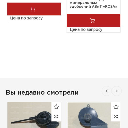
минеральных
удобрений ABнТ «ROSA»
КЯДЛ.АВнТ 00.00.000-01
Цена по запросу
Цена по запросу
Вы недавно смотрели