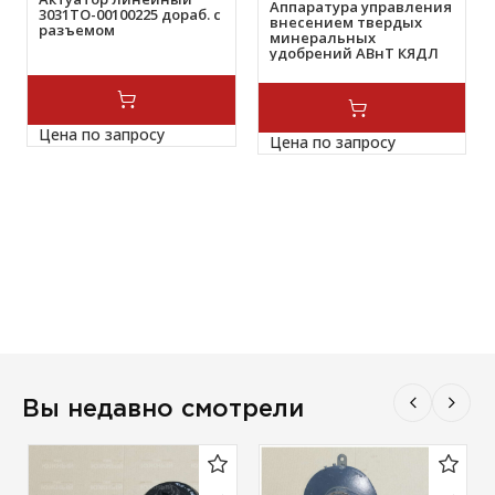
Аппаратура управления
3031ТО-00100225 дораб. с
внесением твердых
разъемом
минеральных
удобрений ABнТ КЯДЛ
00.00.000-02
Цена по запросу
Цена по запросу
Вы недавно смотрели