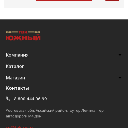
Компания
Каталог
Магазин
Контакты
8 800 444 06 99
Ростовская обл. Аксайский район, хутор Ленина, тер.
автодороги М4 Дон
sp@tvk-ug.ru