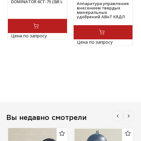
DOMINATOR 6СТ-75 (0)R L
Аппаратура управления
внесением твердых
минеральных
удобрений ABнТ КЯДЛ
00.00.000-02
Цена по запросу
Цена по запросу
Вы недавно смотрели