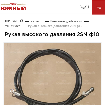
ТВК ЮЖНЫЙ
Каталог
Внесение удобрений
МВТУ Роса
Рукав высокого давления 2SN ф10
Рукав высокого давления 2SN ф10