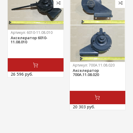
Артикул:
6010-11.08.010
Акселератор 6010-
11.08.010
Артикул:
700А.11.08.020
Акселератор
26 596 
руб.
700А.11.08.020
20 303 
руб.