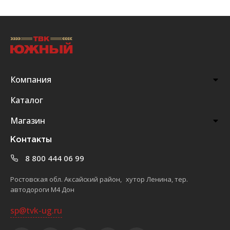
Компания
Каталог
Магазин
Контакты
8 800 444 06 99
Ростовская обл. Аксайский район, хутор Ленина, тер.
автодороги М4 Дон
sp@tvk-ug.ru