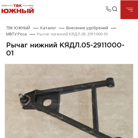
ТВК ЮЖНЫЙ
Каталог
Внесение удобрений
МВТУ Роса
Рычаг нижний КЯДЛ.05-2911000-01
Рычаг нижний КЯДЛ.05-2911000-
01