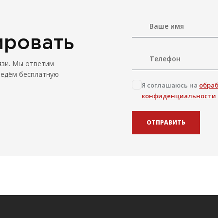
ировать
язи. Мы ответим
ведём бесплатную
Я соглашаюсь на
обра
конфиденциальности
ОТПРАВИТЬ