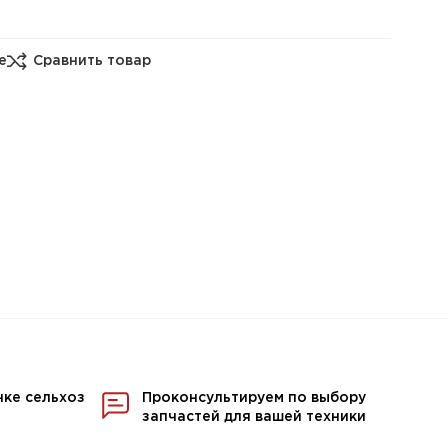
е
Сравнить товар
нке сельхоз
Проконсультируем по выбору
запчастей для вашей техники