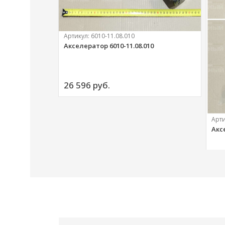
Артикул:
6010-11.08.010
Акселератор 6010-11.08.010
ий
26 596 
руб.
Арт
Акс
20 