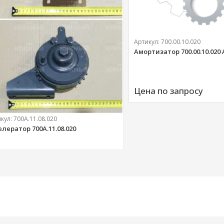
Артикул:
700.00.10.020
Амортизатор 700.00.10.020
Цена по запросу
икул:
700А.11.08.020
елератор 700А.11.08.020
303 
руб.