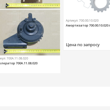
Артикул:
700.00.10.020
Амортизатор 700.00.10.020
Цена по запросу
икул:
700А.11.08.020
елератор 700А.11.08.020
303 
руб.