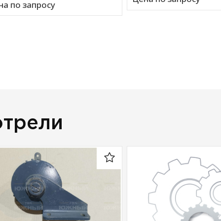
на по запросу
отрели