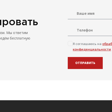
ировать
язи. Мы ответим
ведём бесплатную
Я соглашаюсь на
обра
конфиденциальности
ОТПРАВИТЬ