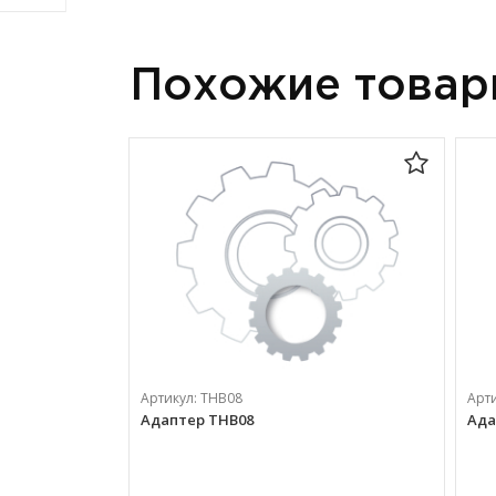
Похожие това
Артикул:
ТНВ08
Арт
Адаптер ТНВ08
Ада