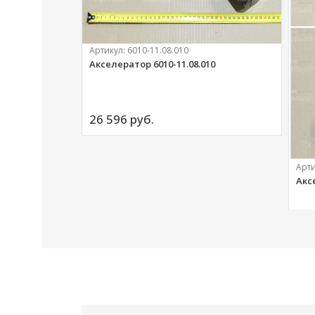
Артикул:
6010-11.08.010
Акселератор 6010-11.08.010
ий
26 596 
руб.
Арт
Акс
20 