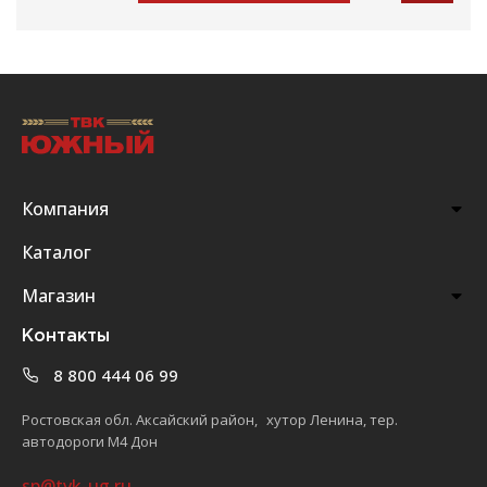
Компания
Каталог
Магазин
Контакты
8 800 444 06 99
Ростовская обл. Аксайский район, хутор Ленина, тер.
автодороги М4 Дон
sp@tvk-ug.ru