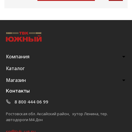
Компания
Каталог
Магазин
Контакты
8 800 444 06 99
Ростовская обл. Аксайский район, хутор Ленина, тер.
автодороги М4 Дон
sp@tvk-ug.ru