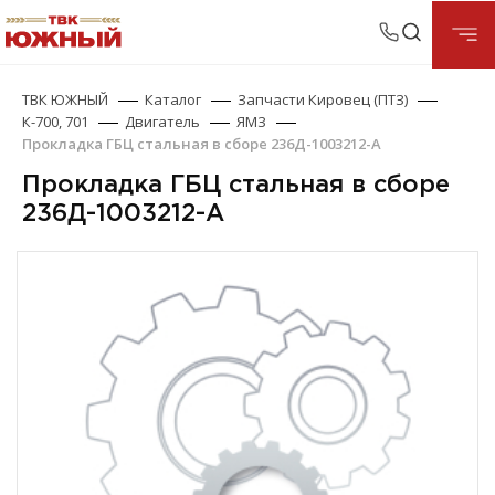
ТВК ЮЖНЫЙ
Каталог
Запчасти Кировец (ПТЗ)
К-700, 701
Двигатель
ЯМЗ
Прокладка ГБЦ стальная в сборе 236Д-1003212-А
Прокладка ГБЦ стальная в сборе
236Д-1003212-А