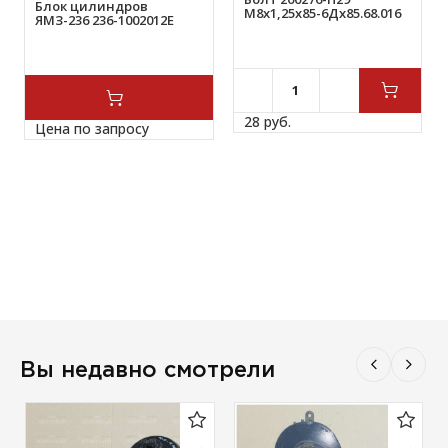
Блок цилиндров
М8х1,25х85-6Дх85.68.016
ЯМЗ-236 236-1002012Е
28 
руб.
Цена по запросу
Вы недавно смотрели