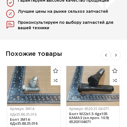
Гарантируем высокое качество продукции
Лучшие цены на рынке сельхоз запчастей
Проконсультируем по выбору запчастей для
вашей техники
Похожие товары
Артикул:
3М14-
Артикул:
6520-31.04.071
Болт М22х1.5-6gx105
6Дх35.88.35.016
КАМАЗ (кл.проч. 10.9)
Болт 3М14-
65203104071
6Дх35.88.35.016