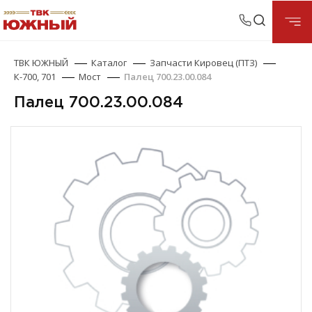
ТВК ЮЖНЫЙ
Каталог
Запчасти Кировец (ПТЗ)
К-700, 701
Мост
Палец 700.23.00.084
Палец 700.23.00.084