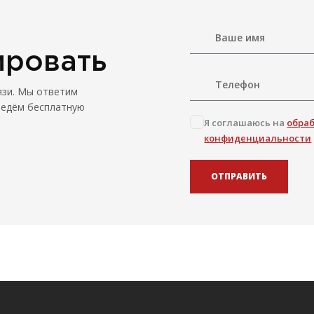
ировать
язи. Мы ответим
ведём бесплатную
Я соглашаюсь на
обра
конфиденциальности
ОТПРАВИТЬ