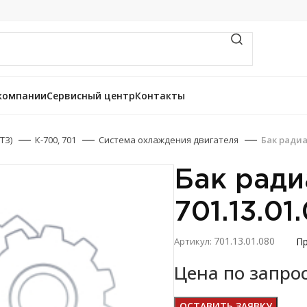
компании
Сервисный центр
Контакты
ТЗ)
К-700, 701
Система охлаждения двигателя
Бак радиа
Бак ради
701.13.01
701.13.01.080
Пр
Артикул:
Цена по запро
ОСТАВИТЬ ЗАЯВКУ