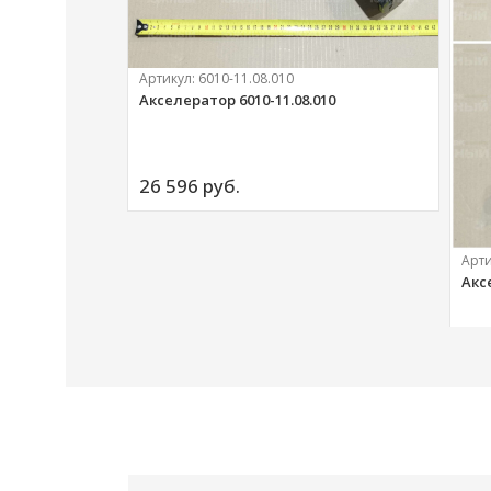
Артикул:
6010-11.08.010
Акселератор 6010-11.08.010
ий
26 596 
руб.
Арт
Акс
20 