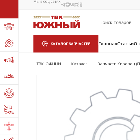
Мы в соц.сетях:
Главная
Статьи
О 
КАТАЛОГ ЗАПЧАСТЕЙ
ТВК ЮЖНЫЙ
Каталог
Запчасти Кировец (П