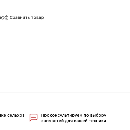
е
Сравнить товар
нке сельхоз
Проконсультируем по выбору
запчастей для вашей техники