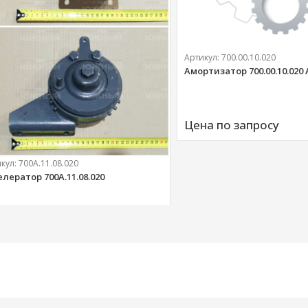
Артикул:
700.00.10.020
Амортизатор 700.00.10.020
Цена по запросу
икул:
700А.11.08.020
елератор 700А.11.08.020
303 
руб.