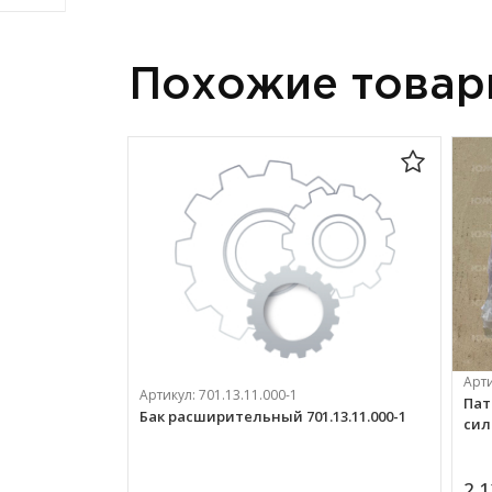
Похожие това
Арт
Артикул:
701.13.11.000-1
Пат
Бак расширительный 701.13.11.000-1
сил
2 1