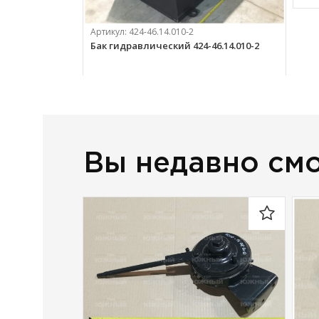
Артикул:
424-46.14.010-2
Бак гидравлический 424-46.14.010-2
44 508 
руб.
Вы недавно см