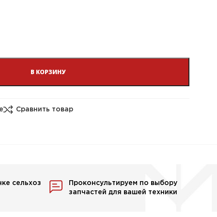
В КОРЗИНУ
е
Сравнить товар
нке сельхоз
Проконсультируем по выбору
запчастей для вашей техники