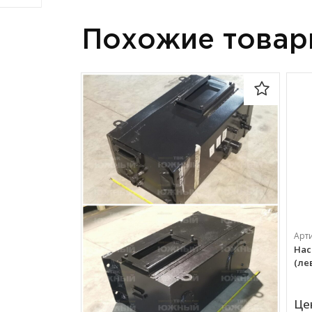
Похожие това
Арт
Нас
(ле
Це