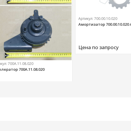
Артикул:
700.00.10.020
Амортизатор 700.00.10.020
Цена по запросу
икул:
700А.11.08.020
елератор 700А.11.08.020
303 
руб.