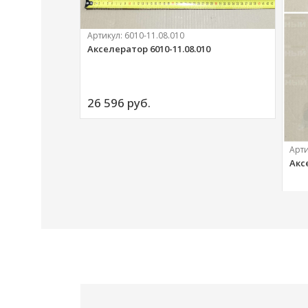
Артикул:
6010-11.08.010
Акселератор 6010-11.08.010
ий
26 596 
руб.
Арт
Акс
20 