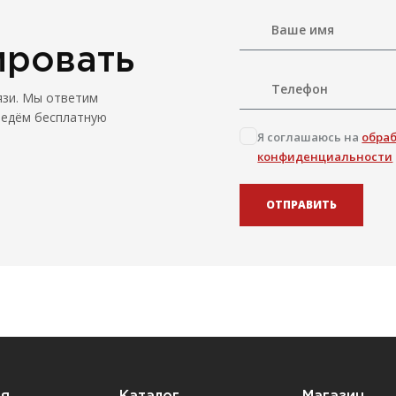
ировать
язи. Мы ответим
ведём бесплатную
Я соглашаюсь на
обра
конфиденциальности
ОТПРАВИТЬ