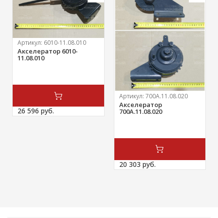
Артикул:
6010-11.08.010
Акселератор 6010-
11.08.010
Артикул:
700А.11.08.020
Акселератор
26 596 
руб.
700А.11.08.020
20 303 
руб.