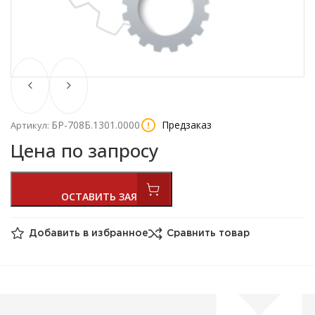
БР-708Б.1301.0000
Предзаказ
Артикул:
Цена по запросу
Добавить в избранное
Сравнить товар