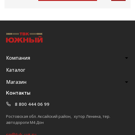
Компания
Каталог
Магазин
Контакты
8 800 444 06 99
Ростовская обл. Аксайский район, хутор Ленина, тер.
автодороги М4 Дон
sp@tvk-ug.ru