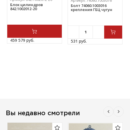
Артикул:
74060.1003016
Блок цилиндров
Болт 74060.1003016
842.1002012-20
крепления ГБЦ чугун
459 579 
руб.
531 
руб.
Вы недавно смотрели