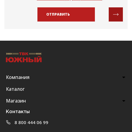
ОТПРАВИТЬ
Компания
Каталог
Магазин
Контакты
8 800 444 06 99