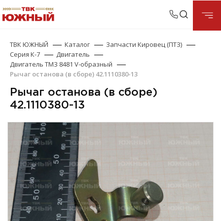
ТВК ЮЖНЫЙ
Каталог
Запчасти Кировец (ПТЗ)
Серия К-7
Двигатель
Двигатель ТМЗ 8481 V-образный
Рычаг останова (в сборе) 42.1110380-13
Рычаг останова (в сборе)
42.1110380-13