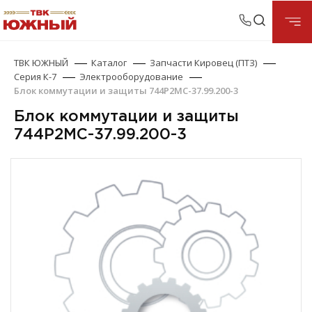
ТВК ЮЖНЫЙ
Каталог
Запчасти Кировец (ПТЗ)
Серия К-7
Электрооборудование
Блок коммутации и защиты 744Р2МС-37.99.200-3
Блок коммутации и защиты
744Р2МС-37.99.200-3