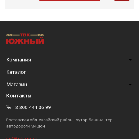
Компания
Каталог
Магазин
Контакты
8 800 444 06 99
Ростовская обл. Аксайский район, хутор Ленина, тер.
автодороги М4 Дон
sp@tvk-ug.ru