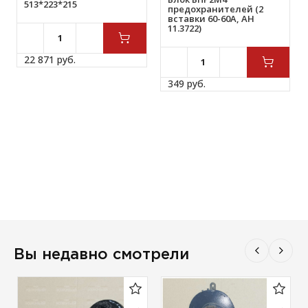
513*223*215
предохранителей (2
вставки 60-60А, АН
11.3722)
22 871 
руб.
349 
руб.
Вы недавно смотрели