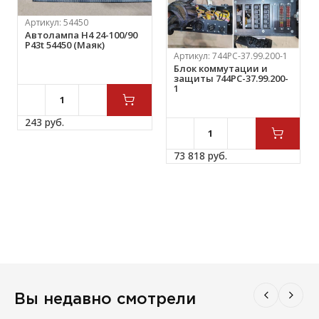
Артикул:
54450
Автолампа Н4 24-100/90
Р43t 54450 (Маяк)
Артикул:
744РС-37.99.200-1
Блок коммутации и
защиты 744РС-37.99.200-
1
243 
руб.
73 818 
руб.
Вы недавно смотрели