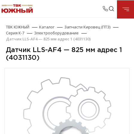
ТВК ЮЖНЫЙ
Каталог
Запчасти Кировец (ПТЗ)
Серия К-7
Электрооборудование
Датчик LLS-AF4 — 825 мм адрес 1 (4031130)
Датчик LLS-AF4 — 825 мм адрес 1
(4031130)