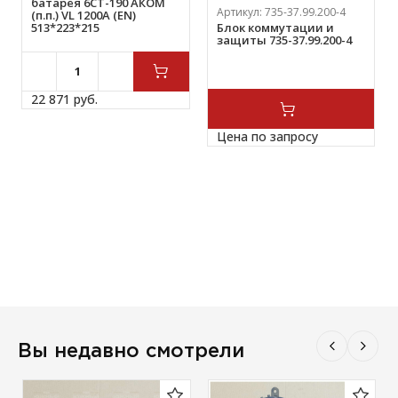
батарея 6СТ-190 АКОМ
Артикул:
735-37.99.200-4
(п.п.) VL 1200A (EN)
513*223*215
Блок коммутации и
защиты 735-37.99.200-4
22 871 
руб.
Цена по запросу
Вы недавно смотрели