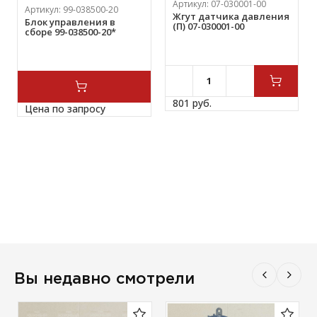
Артикул:
07-030001-00
Артикул:
99-038500-20
Жгут датчика давления
Блок управления в
(П) 07-030001-00
сборе 99-038500-20*
801 
руб.
Цена по запросу
Вы недавно смотрели