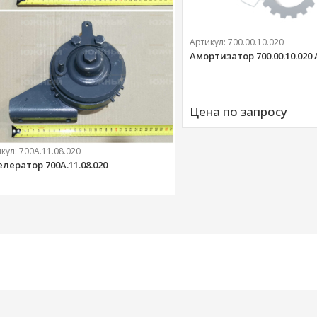
Артикул:
700.00.10.020
Амортизатор 700.00.10.020
Цена по запросу
икул:
700А.11.08.020
елератор 700А.11.08.020
303 
руб.