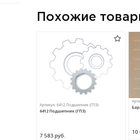
Похожие това
Арт
Артикул:
6412 Подшипник (ГПЗ)
Бар
6412 Подшипник (ГПЗ)
10 
7 583 
руб.