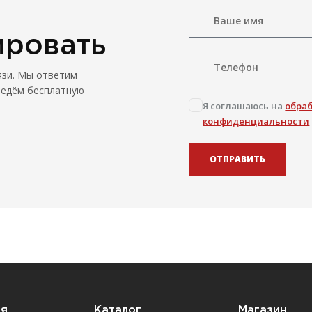
ировать
язи. Мы ответим
ведём бесплатную
Я соглашаюсь на
обра
конфиденциальности
ОТПРАВИТЬ
ия
Каталог
Магазин