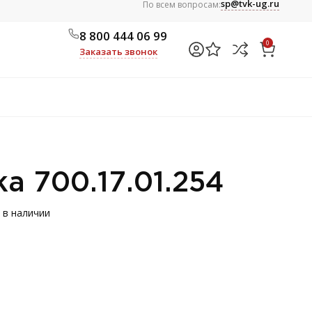
sp@tvk-ug.ru
По всем вопросам:
8 800 444 06 99
0
Заказать звонок
а 700.17.01.254
 в наличии