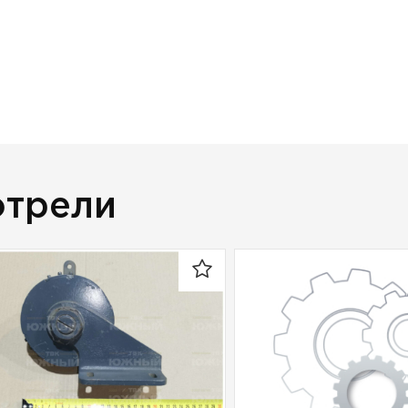
отрели