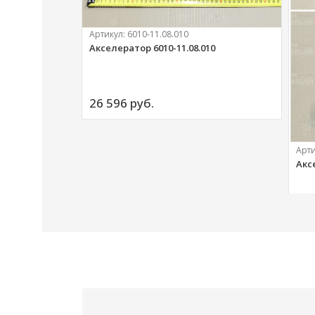
Артикул:
6010-11.08.010
Акселератор 6010-11.08.010
ий
26 596 
руб.
Арт
Акс
20 