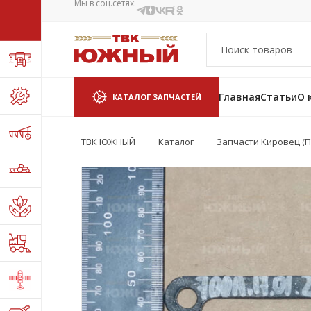
Мы в соц.сетях:
Главная
Статьи
О 
КАТАЛОГ ЗАПЧАСТЕЙ
ТВК ЮЖНЫЙ
Каталог
Запчасти Кировец (П