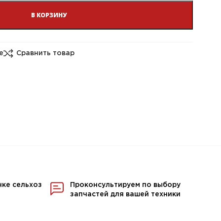
В КОРЗИНУ
е
Сравнить товар
нке сельхоз
Проконсультируем по выбору
запчастей для вашей техники