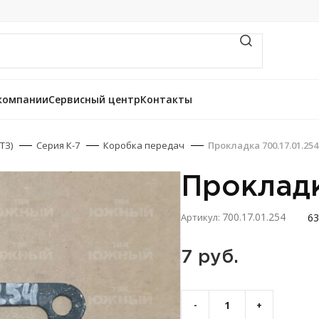
компании
Сервисный центр
Контакты
ТЗ)
Серия К-7
Коробка передач
Прокладка 700.17.01.254
Прокладк
700.17.01.254
63
Артикул:
7 
руб.