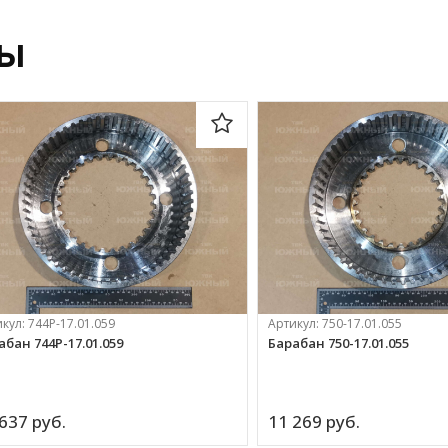
ры
икул:
744Р-17.01.059
Артикул:
750-17.01.055
абан 744Р-17.01.059
Барабан 750-17.01.055
637 
руб.
11 269 
руб.