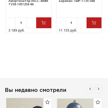
Амортизатор АКСС-400М
Барабан 744Р-17.01.048
ТУ38-1051258-86
3 189 
руб.
11 155 
руб.
Вы недавно смотрели