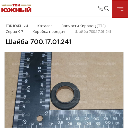
ТВК ЮЖНЫЙ
Каталог
Запчасти Кировец (ПТЗ)
Серия К-7
Коробка передач
Шайба 700.17.01.241
Шайба 700.17.01.241