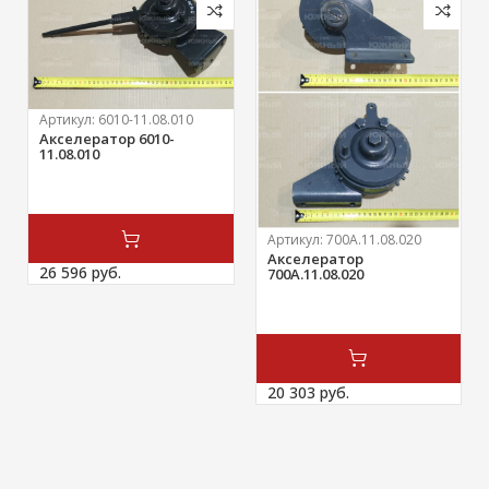
Артикул:
6010-11.08.010
Акселератор 6010-
11.08.010
Артикул:
700А.11.08.020
Акселератор
26 596 
руб.
700А.11.08.020
20 303 
руб.