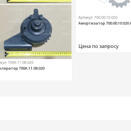
Артикул:
700.00.10.020
Амортизатор 700.00.10.020
Цена по запросу
икул:
700А.11.08.020
елератор 700А.11.08.020
303 
руб.