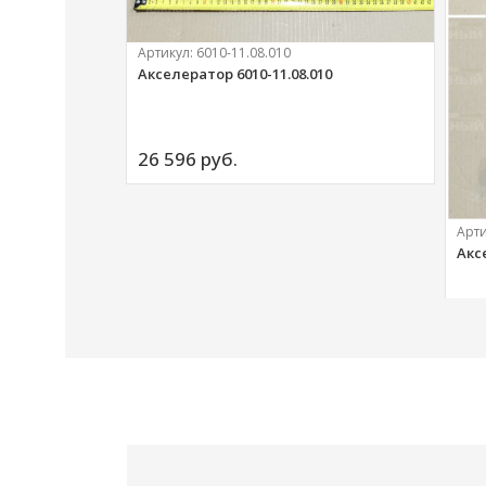
Артикул:
6010-11.08.010
Акселератор 6010-11.08.010
ий
26 596 
руб.
Арт
Акс
20 