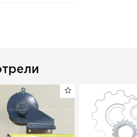
отрели