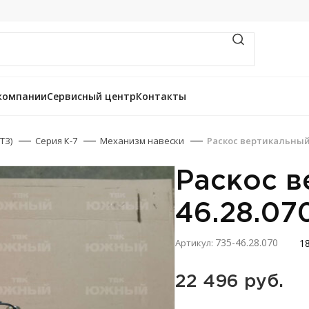
компании
Сервисный центр
Контакты
ТЗ)
Серия К-7
Механизм навески
Раскос вертикальный 
Раскос в
46.28.07
735-46.28.070
1
Артикул:
22 496 
руб.