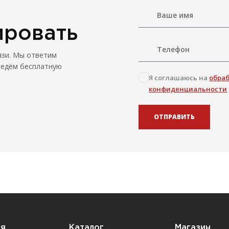
ировать
язи. Мы ответим
ведём бесплатную
Я соглашаюсь на
обра
конфиденциальности
ОТПРАВИТЬ
ия
Каталог
Магазин