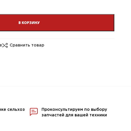
В КОРЗИНУ
е
Сравнить товар
нке сельхоз
Проконсультируем по выбору
запчастей для вашей техники