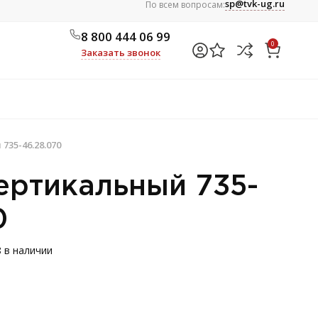
sp@tvk-ug.ru
По всем вопросам:
8 800 444 06 99
0
Заказать звонок
735-46.28.070
ертикальный 735-
0
8 в наличии