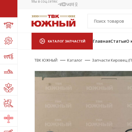
Мы в соц.сетях:
Главная
Статьи
О 
КАТАЛОГ ЗАПЧАСТЕЙ
ТВК ЮЖНЫЙ
Каталог
Запчасти Кировец (П