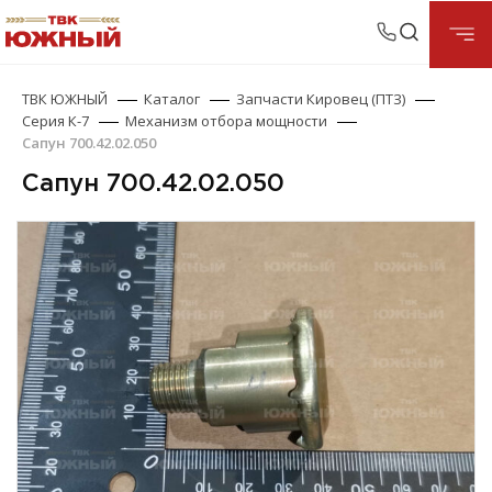
ТВК ЮЖНЫЙ
Каталог
Запчасти Кировец (ПТЗ)
Серия К-7
Механизм отбора мощности
Сапун 700.42.02.050
Сапун 700.42.02.050