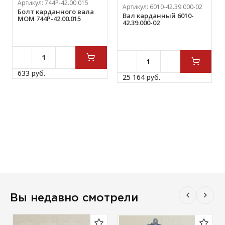
Артикул:
744Р-42.00.015
Артикул:
6010-42.39.000-02
Болт карданного вала
Вал карданный 6010-
МОМ 744Р-42.00.015
42.39.000-02
633 
руб.
25 164 
руб.
Вы недавно смотрели