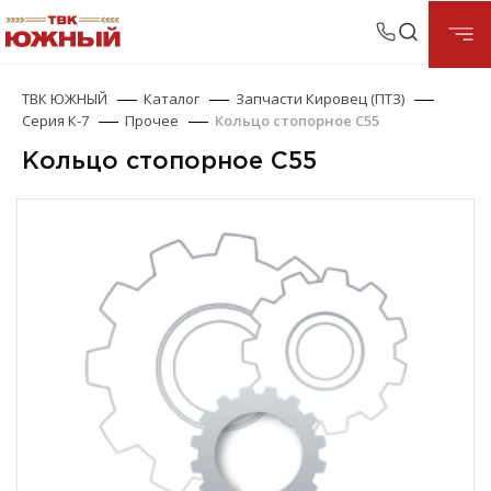
ТВК ЮЖНЫЙ
Каталог
Запчасти Кировец (ПТЗ)
Серия К-7
Прочее
Кольцо стопорное С55
Кольцо стопорное С55