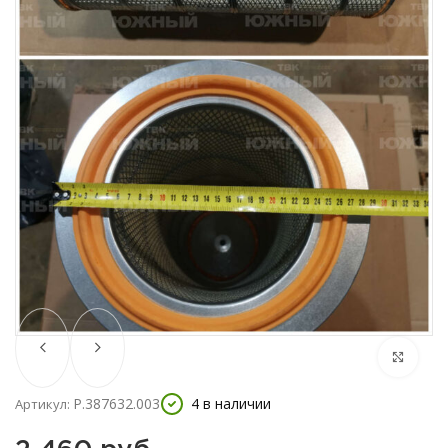
Р.387632.003
4 в наличии
Артикул: