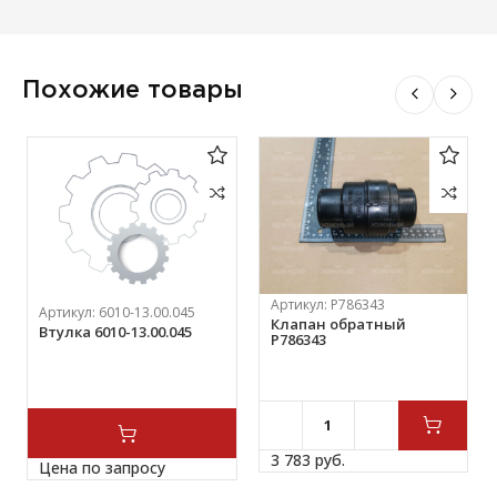
Похожие товары
Артикул:
Р786343
Артикул:
6010-13.00.045
Клапан обратный
Втулка 6010-13.00.045
Р786343
3 783 
руб.
Цена по запросу