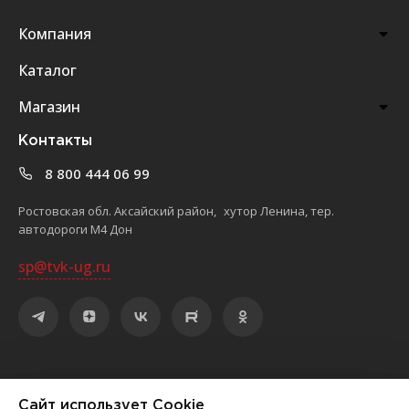
Компания
Каталог
Магазин
Контакты
8 800 444 06 99
Ростовская обл. Аксайский район, хутор Ленина, тер.
автодороги М4 Дон
sp@tvk-ug.ru
©
2026
ООО «Торгово-выставочный комплекс «ЮЖНЫЙ»
Сайт использует Cookie