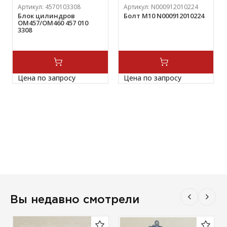
Артикул:
4570103308
Артикул:
N000912010224
Блок цилиндров
Болт М10 N000912010224
OM457/OM460 457 010
3308
Цена по запросу
Цена по запросу
Вы недавно смотрели