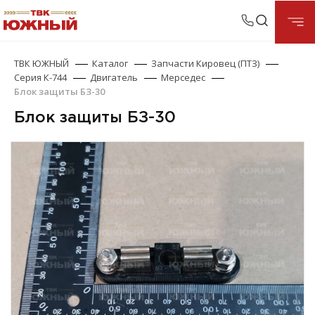
ТВК ЮЖНЫЙ
Каталог
Запчасти Кировец (ПТЗ)
Серия К-744
Двигатель
Мерседес
Блок защиты БЗ-30
Блок защиты БЗ-30