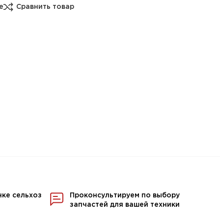
е
Сравнить товар
нке сельхоз
Проконсультируем по выбору
запчастей для вашей техники