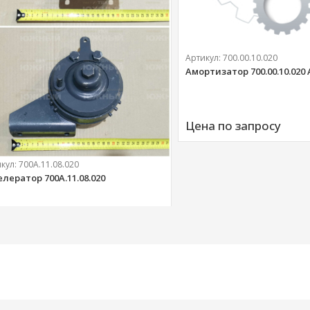
Артикул:
700.00.10.020
Амортизатор 700.00.10.020
Цена по запросу
икул:
700А.11.08.020
елератор 700А.11.08.020
303 
руб.