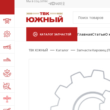
Мы в соц.сетях:
Главная
Статьи
О 
КАТАЛОГ ЗАПЧАСТЕЙ
ТВК ЮЖНЫЙ
Каталог
Запчасти Кировец (П