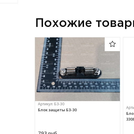
Похожие това
Артикул:
БЗ-30
Арт
Блок защиты БЗ-30
Бло
330
793 
руб.