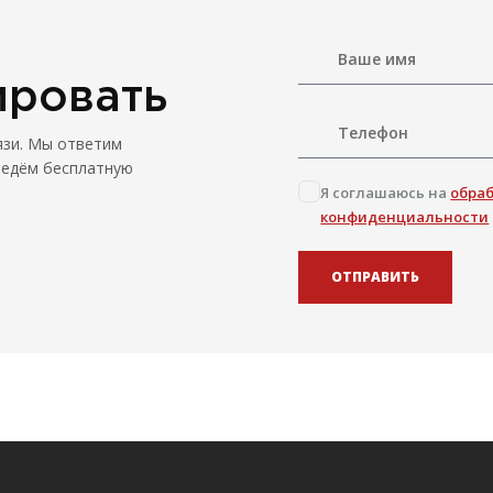
ировать
язи. Мы ответим
ведём бесплатную
Я соглашаюсь на
обра
конфиденциальности
ОТПРАВИТЬ