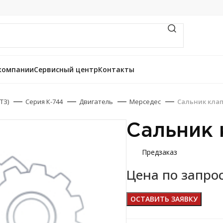
компании
Сервисный центр
Контакты
ТЗ)
Серия К-744
Двигатель
Мерседес
Сальник кла
Сальник
Предзаказ
Цена по запро
ОСТАВИТЬ ЗАЯВКУ