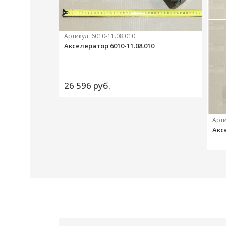
Артикул:
6010-11.08.010
Акселератор 6010-11.08.010
ий
26 596 
руб.
Арт
Акс
20 