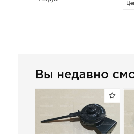
Це
Вы недавно см