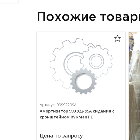
Похожие това
Артикул:
99992299A
Амортизатор 999.922-99A сидения с
кронштейном RVI/Man PE
Цена по запросу