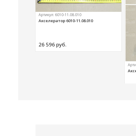
Артикул:
6010-11.08.010
Акселератор 6010-11.08.010
ий
26 596 
руб.
Арт
Акс
20 