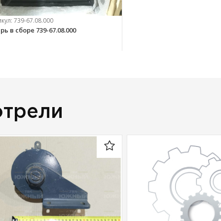
икул:
739-67.08.000
рь в сборе 739-67.08.000
061 
руб.
отрели