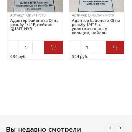
Артикул:
QJ1/4T-NYB
Артикул:
QJ4676-1/4-NYR
Адаптер байонета QJ на
Адаптер байонета QJ на
резьбу 1/4″ F, нейлон
резьбу 1/4″ F, с
QJ1/4T-NYB
уплотнительным
кольцом, нейлон
QJ4676-1/4-NYR
634 
руб.
524 
руб.
Вы недавно смотрели