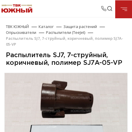
ТВК ЮЖНЫЙ
Каталог
Защита растений
Опрыскиватели
Распылители (TeeJet)
Распылитель SJ7, 7-струйный, коричневый, полимер SJ7A-
05-VP
Распылитель SJ7, 7-струйный,
коричневый, полимер SJ7A-05-VP