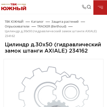
ТВК ЮЖНЫЙ
Каталог
Защита растений
Опрыскиватели
TRACKER (Berthoud)
Цилиндр д.30х50 (гидравлический замок штанги AXIALE)
234162
Цилиндр д.30х50 (гидравлический
замок штанги AXIALE) 234162