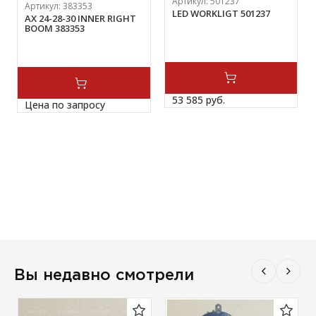
Артикул:
501237
Артикул:
383353
LED WORKLIGT 501237
AX 24-28-30 INNER RIGHT
BOOM 383353
53 585 
руб.
Цена по запросу
Вы недавно смотрели