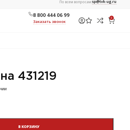
sp@tvk-ug.ru
По всем вопросам:
8 800 444 06 99
0
Заказать звонок
на 431219
ичии
В КОРЗИНУ