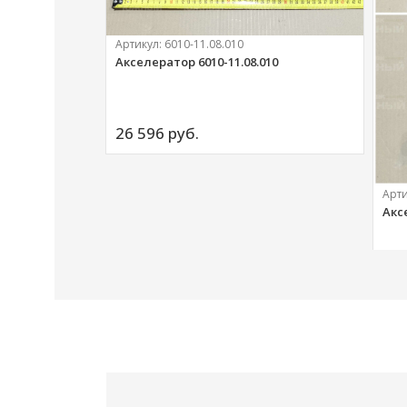
Артикул:
6010-11.08.010
Акселератор 6010-11.08.010
ий
26 596 
руб.
Арт
Акс
20 