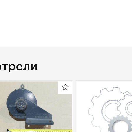
отрели