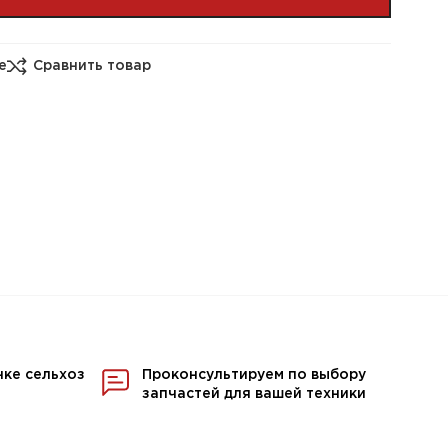
е
Сравнить товар
нке сельхоз
Проконсультируем по выбору
запчастей для вашей техники