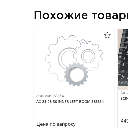
Похожие това
Арт
Артикул:
383354
ECR
AX 24-28-30 INNER LEFT BOOM 383354
440
Цена по запросу