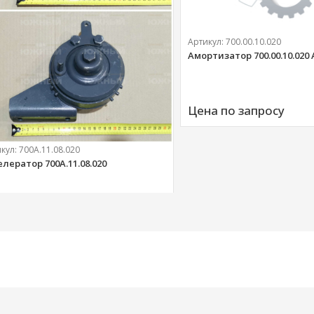
Артикул:
700.00.10.020
Амортизатор 700.00.10.020
Цена по запросу
икул:
700А.11.08.020
елератор 700А.11.08.020
303 
руб.