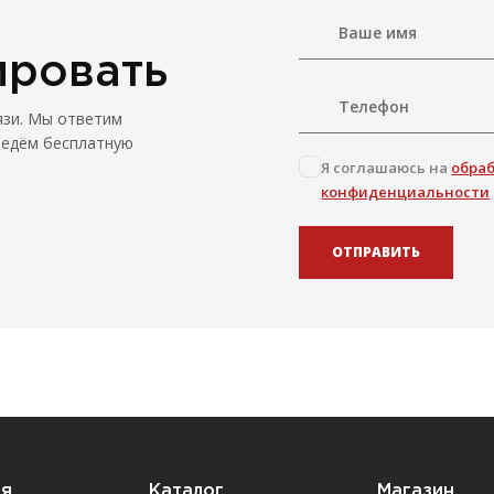
ировать
язи. Мы ответим
ведём бесплатную
Я соглашаюсь на
обра
конфиденциальности
ОТПРАВИТЬ
ия
Каталог
Магазин