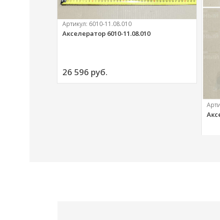
Артикул:
6010-11.08.010
Акселератор 6010-11.08.010
ий
26 596 
руб.
Арт
Акс
20 