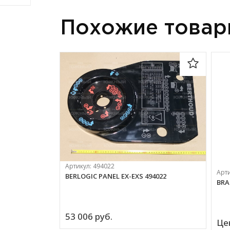
Похожие това
Артикул:
494022
Арт
BERLOGIC PANEL EX-EXS 494022
BRA
53 006 
руб.
Це