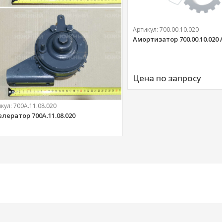
Артикул:
700.00.10.020
Амортизатор 700.00.10.020
Цена по запросу
икул:
700А.11.08.020
елератор 700А.11.08.020
303 
руб.