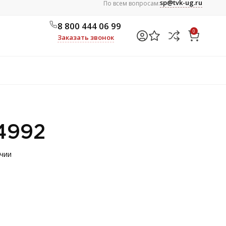
sp@tvk-ug.ru
По всем вопросам:
8 800 444 06 99
0
Заказать звонок
4992
ичии