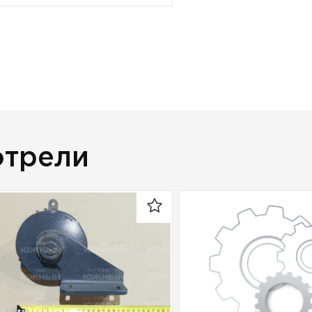
отрели