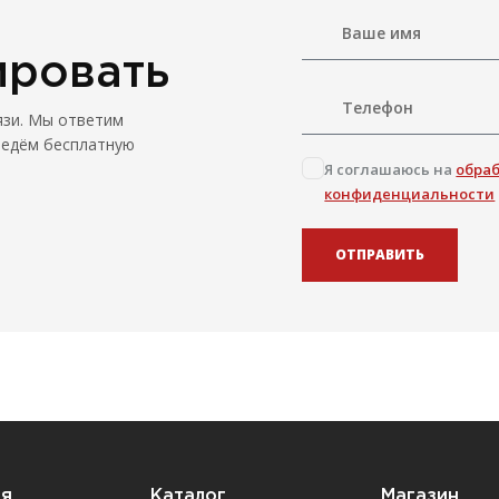
ировать
язи. Мы ответим
ведём бесплатную
Я соглашаюсь на
обра
конфиденциальности
ОТПРАВИТЬ
ия
Каталог
Магазин