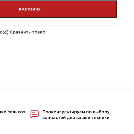
В КОРЗИНУ
е
Сравнить товар
нке сельхоз
Проконсультируем по выбору
запчастей для вашей техники