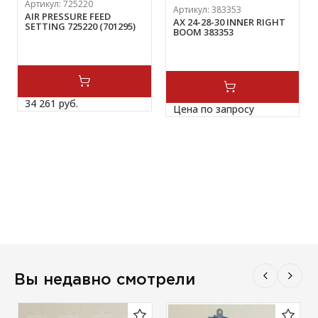
Артикул:
725220
Артикул:
383353
AIR PRESSURE FEED
AX 24-28-30 INNER RIGHT
SETTING 725220 (701295)
BOOM 383353
34 261 
руб.
Цена по запросу
Вы недавно смотрели