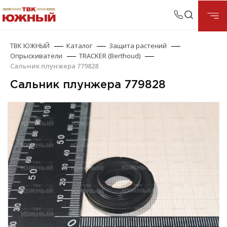
ТВК ЮЖНЫЙ
Каталог
Защита растений
Опрыскиватели
TRACKER (Berthoud)
Сальник плунжера 779828
Сальник плунжера 779828