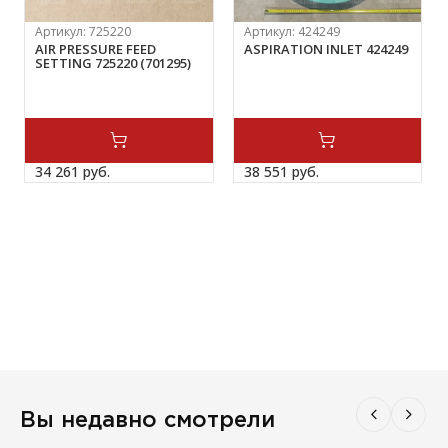
Артикул:
725220
Артикул:
424249
AIR PRESSURE FEED
ASPIRATION INLET 424249
SETTING 725220 (701295)
34 261 
руб.
38 551 
руб.
Вы недавно смотрели