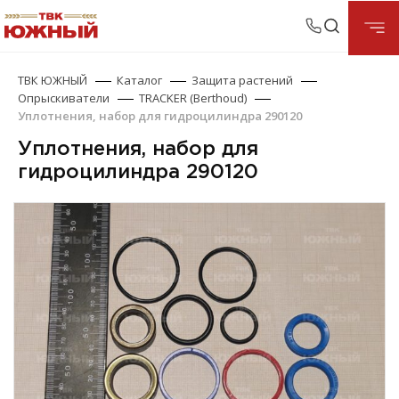
ТВК ЮЖНЫЙ
Каталог
Защита растений
Опрыскиватели
TRACKER (Berthoud)
Уплотнения, набор для гидроцилиндра 290120
Уплотнения, набор для
гидроцилиндра 290120