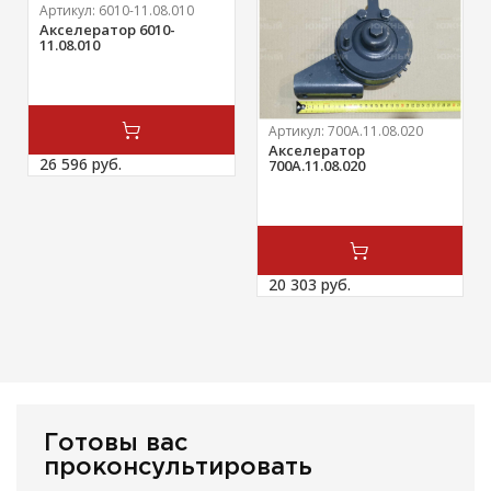
Артикул:
6010-11.08.010
Акселератор 6010-
11.08.010
Артикул:
700А.11.08.020
Акселератор
26 596 
руб.
700А.11.08.020
20 303 
руб.
Готовы вас
проконсультировать