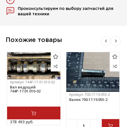
Проконсультируем по выбору запчастей для
вашей техники
Похожие товары
Артикул:
744Р-17.01.010-02
Вал ведущий
744Р-17.01.010-02
Артикул:
700.17.19.055-2
Валик 700.17.19.055-2
378 493 
руб.